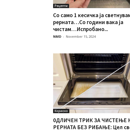
Рецепти
Со само 1 кесичка ја светнува
рерната…Со години вака ја
чистам…Испробано...
NMD
-
November 15, 2024
Корисно
0ДЛИЧЕН ТРИК ЗА ЧИСТЕЊЕ 
РЕРНАТА БЕЗ РИБАЊЕ: Цел св