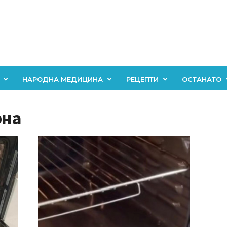
НАРОДНА МЕДИЦИНА
РЕЦЕПТИ
ОСТАНАТО
рна