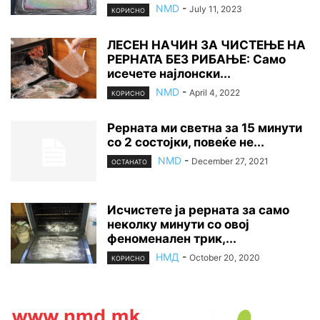
NMD
-
July 11, 2023
КОРИСНО
ЛЕСЕН НАЧИН ЗА ЧИСТЕЊЕ НА
РЕРНАТА БЕЗ РИБАЊЕ: Само
исечете најлонски...
NMD
-
April 4, 2022
КОРИСНО
Рерната ми светна за 15 минути
со 2 состојки, повеќе не...
NMD
-
December 27, 2021
ОСТАНАТО
Исчистете ја рерната за само
неколку минути со овој
феноменален трик,...
НМД
-
October 20, 2020
КОРИСНО