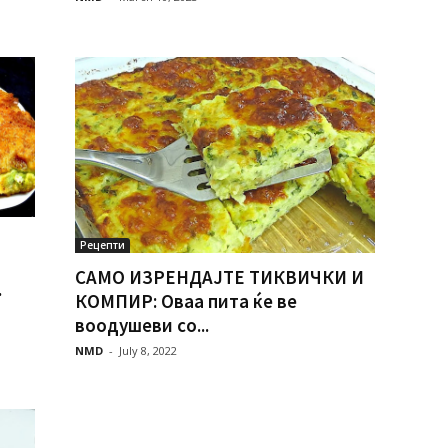
Рецепти
САМО ИЗРЕНДАЈТЕ ТИКВИЧКИ И
.
КОМПИР: Оваа пита ќе ве
воодушеви со...
NMD
-
July 8, 2022