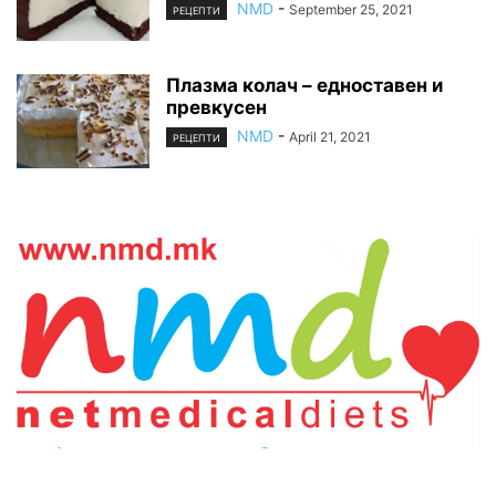
NMD
-
September 25, 2021
РЕЦЕПТИ
Плазма колач – едноставен и
превкусен
NMD
-
April 21, 2021
РЕЦЕПТИ