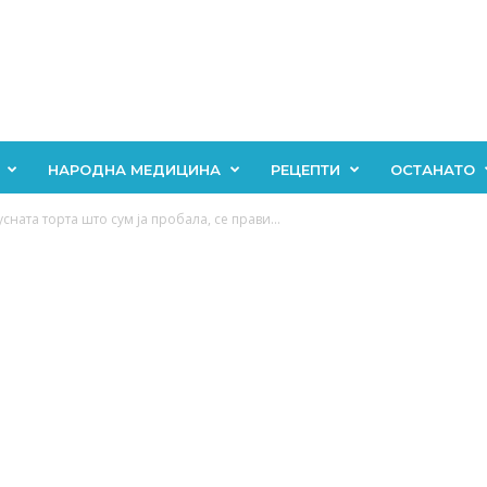
НАРОДНА МЕДИЦИНА
РЕЦЕПТИ
ОСТАНАТО
сната торта што сум ја пробала, се прави...