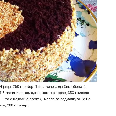
4 јајца, 250 г шеќер, 1,5 лажиче сода бикарбона, 1
1,5 лажици незасладено какао во прав, 350 г кисела
, што е најважно свежа), масло за подмачкување на
ка, 200 г шеќер.