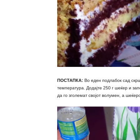
ПОСТАПКА:
Во еден подлабок сад скрш
температура. Додајте 250 г шеќер и зап
да го зголемат својот волумен, а шеќеро