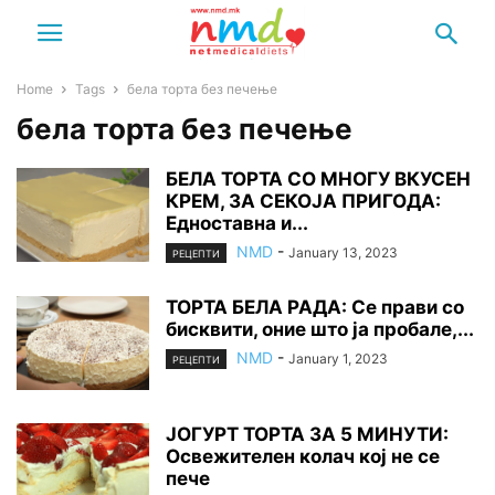
Home
Tags
бела торта без печење
бела торта без печење
БЕЛА ТОРТА СО МНОГУ ВКУСЕН
КРЕМ, ЗА СЕКОЈА ПРИГОДА:
Едноставна и...
NMD
-
January 13, 2023
РЕЦЕПТИ
ТОРТА БЕЛА РАДА: Се прави со
бисквити, оние што ја пробале,...
NMD
-
January 1, 2023
РЕЦЕПТИ
ЈОГУРТ ТОРТА ЗА 5 МИНУТИ:
Освежителен колач кој не се
пече