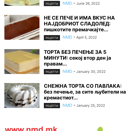
NMD
-
June 26, 2022
РЕЦЕПТИ
НЕ СЕ ПЕЧЕ И ИМА ВКУС НА
НАЈДОБРИОТ СЛАДОЛЕД:
пишкотите премачкајте...
NMD
-
April 5, 2022
РЕЦЕПТИ
ТОРТА БЕЗ ПЕЧЕЊЕ ЗА 5
МИНУТИ: секој втор ден ја
правам...
NMD
-
January 30, 2022
РЕЦЕПТИ
СНЕЖНА ТОРТА СО ПАВЛАКА:
без печење, за сите љубители на
кремастиот...
NMD
-
January 25, 2022
РЕЦЕПТИ