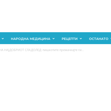
НАРОДНА МЕДИЦИНА
РЕЦЕПТИ
ОСТАНАТО
 НА НАЈДОБРИОТ СЛАДОЛЕД: пишкотите премачкајте ги...