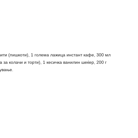
ити (пишкоти), 1 голема лажица инстант кафе, 300 мл
 за колачи и торти), 1 кесичка ванилин шеќер, 200 г
ување.