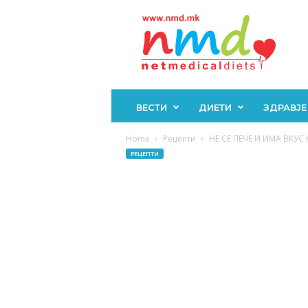
Н
М
Д
ВЕСТИ
ДИЕТИ
ЗДРАВЈЕ
Home
Рецепти
НЕ СЕ ПЕЧЕ И ИМА ВКУС
РЕЦЕПТИ