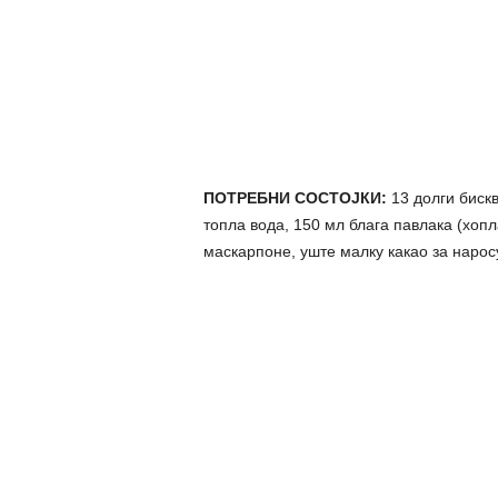
ПОТРЕБНИ СОСТОЈКИ:
13 долги бискв
топла вода, 150 мл блага павлака (хопла
маскарпоне, уште малку какао за нарос