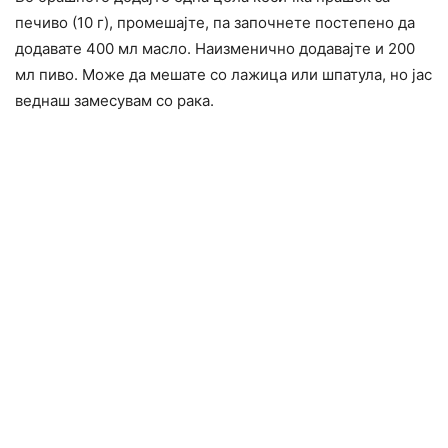
печиво (10 г), промешајте, па започнете постепено да
додавате 400 мл масло. Наизменично додавајте и 200
мл пиво. Може да мешате со лажица или шпатула, но јас
веднаш замесувам со рака.