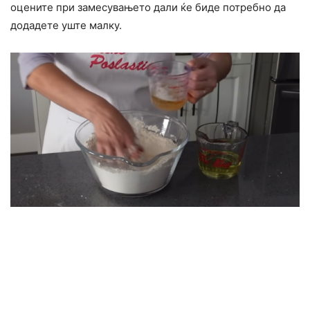
оцените при замесувањето дали ќе биде потребно да
додадете уште малку.