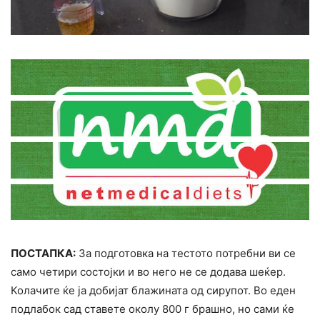
ПОСТАПКА:
За подготовка на тестото потребни ви се
само четири состојки и во него не се додава шеќер.
Колачите ќе ја добијат блажината од сирупот. Во еден
подлабок сад ставете околу 800 г брашно, но сами ќе