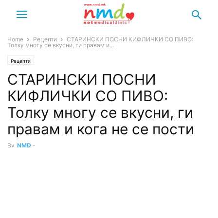
Home
Рецепти
СТАРИНСКИ ПОСНИ КИФЛИЧКИ СО ПИВО:
Толку многу се вкусни, ги правам и...
Рецепти
СТАРИНСКИ ПОСНИ
КИФЛИЧКИ СО ПИВО:
Толку многу се вкусни, ги
правам и кога не се пости
By
NMD
-