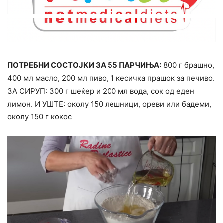
ПОТРЕБНИ СОСТОЈКИ ЗА 55 ПАРЧИЊА:
800 г брашно,
400 мл масло, 200 мл пиво, 1 кесичка прашок за печиво.
ЗА СИРУП: 300 г шеќер и 200 мл вода, сок од еден
лимон. И УШТЕ: околу 150 лешници, ореви или бадеми,
околу 150 г кокос