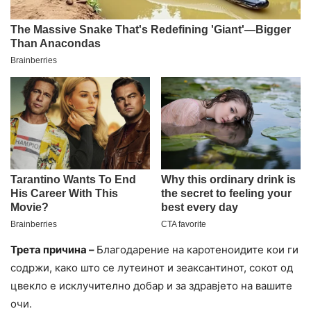
Трета причина –
Благодарение на каротеноидите кои ги
содржи, како што се лутеинот и зеаксантинот, сокот од
цвекло е исклучително добар и за здравјето на вашите
очи.