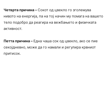
Четврта причина –
Сокот од цвекло го зголемува
нивото на енергија, па на тој начин му помага на вашето
тело подобро да реагира на вежбањето и физичката
активност.
Петта причина –
Една чаша сок од цвекло, ако се пие
секојдневно, може да го намали и регулира крвниот
притисок.