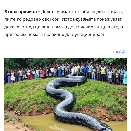
Втора причина –
Доколку имате тегоби со дигестијата,
пијте го редовно овој сок. Истражувањата покажуваат
дека сокот од цвекло помага да се исчистат цревата, а
притоа им помага правилно да функционираат.