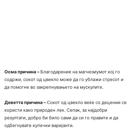
Осма причина –
Благодарение на магнезиумот кој го
содржи, сокот од цвекло може да го ублажи стресот и
да помогне во закрепнувањето на мускулите.
Деветта причина –
Сокот од цвекло веќе со децении се
користи како природен лек. Сепак, за најдобри
резултати, добро би било сами да си го правите и да
одбегнувате купечки варијанти.