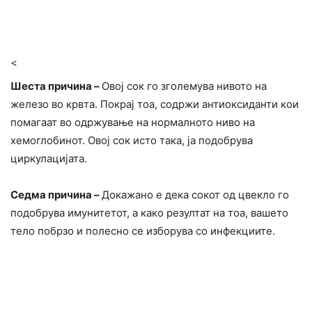
<
Шеста причина –
Овој сок го зголемува нивото на
железо во крвта. Покрај тоа, содржи антиоксиданти кои
помагаат во одржување на нормалното ниво на
хемоглобинот. Овој сок исто така, ја подобрува
циркулацијата.
Седма причина –
Докажано е дека сокот од цвекло го
подобрува имунитетот, а како резултат на тоа, вашето
тело побрзо и полесно се изборува со инфекциите.