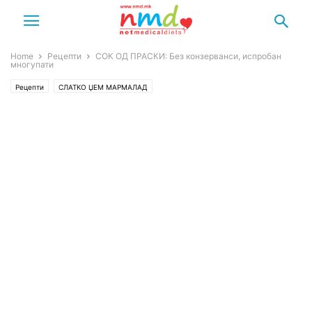
Home
Рецепти
СОК ОД ПРАСКИ: Без конзерванси, испробан
многупати
Рецепти
СЛАТКО ЏЕМ МАРМАЛАД