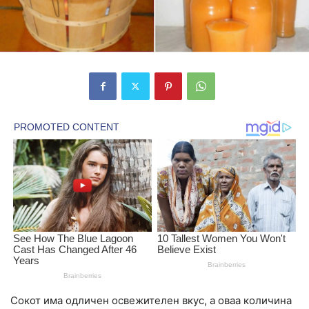
Сокот има одличен освежителен вкус, а оваа количина