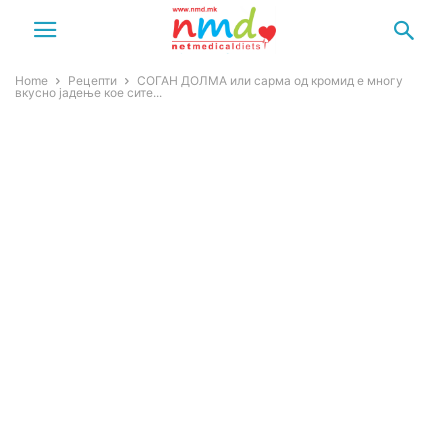
Home
Рецепти
СОГАН ДОЛМА или сарма од кромид е многу
вкусно јадење кое сите...