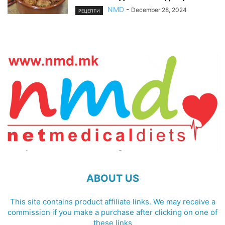
NMD
-
December 28, 2024
РЕЦЕПТИ
ABOUT US
This site contains product affiliate links. We may receive a
commission if you make a purchase after clicking on one of
these links