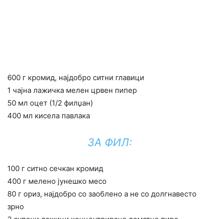
600 г кромид, најдобро ситни главици
1 чајна лажичка мелен црвен пипер
50 мл оцет (1/2 филџан)
400 мл кисела павлака
ЗА ФИЛ:
100 г ситно сечкан кромид
400 г мелено јунешко месо
80 г ориз, најдобро со заоблено а не со долгнавесто
зрно