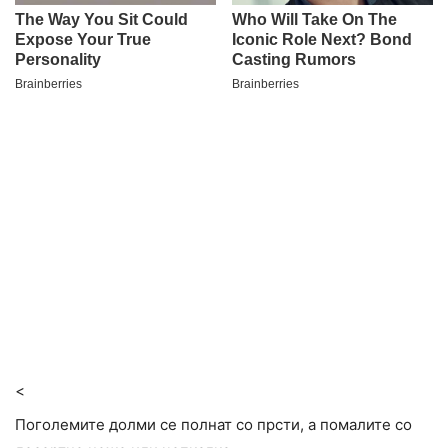
<
Поголемите долми се полнат со прсти, а помалите со