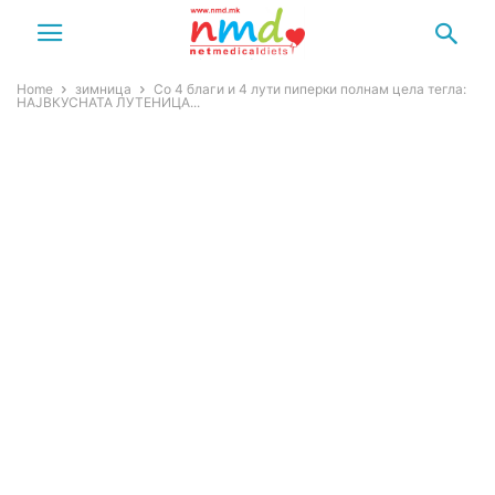
Home
зимница
Со 4 благи и 4 лути пиперки полнам цела тегла:
НАЈВКУСНАТА ЛУТЕНИЦА...