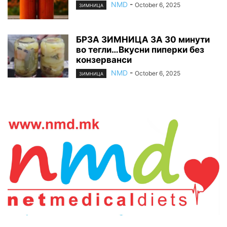
NMD
-
October 6, 2025
ЗИМНИЦА
БРЗА ЗИМНИЦА ЗА 30 минути
во тегли…Вкусни пиперки без
конзерванси
NMD
-
October 6, 2025
ЗИМНИЦА