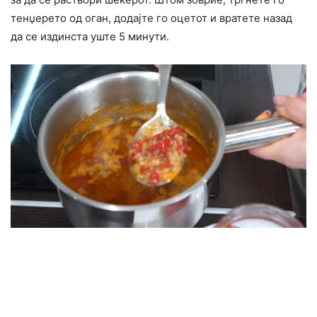
тенџерето од оган, додајте го оцетот и вратете назад
да се издинста уште 5 минути.