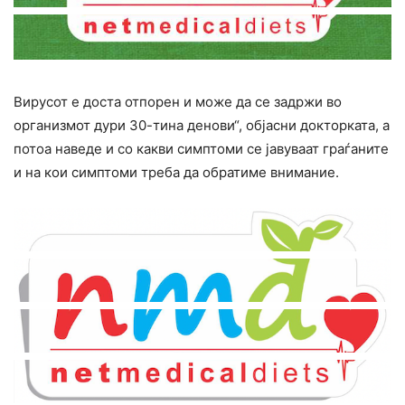
Вирусот е доста отпорен и може да се задржи во
организмот дури 30-тина денови“, објасни докторката, а
потоа наведе и со какви симптоми се јавуваат граѓаните
и на кои симптоми треба да обратиме внимание.