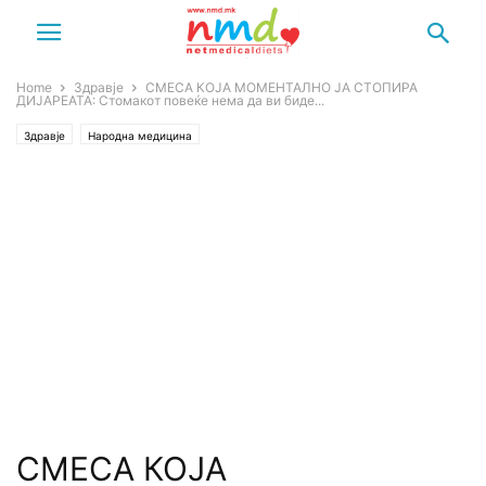
Home
Здравје
СМЕСА КОЈА МОМЕНТАЛНО ЈА СТОПИРА
ДИЈАРЕАТА: Стомакот повеќе нема да ви биде...
Здравје
Народна медицина
СМЕСА КОЈА