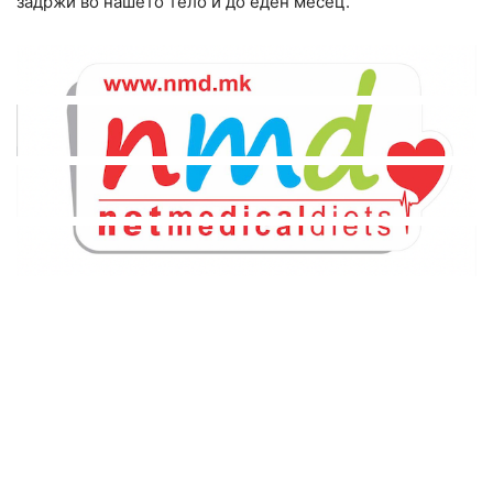
задржи во нашето тело и до еден месец.