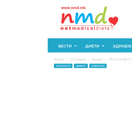
Н
М
Д
ВЕСТИ
ДИЕТИ
ЗДРАВЈЕ
Home
Останато
Живот
ПРАКТИЧЕН С
ОСТАНАТО
ЖИВОТ
КОРИСНО