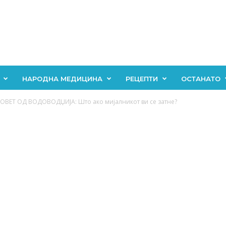
НАРОДНА МЕДИЦИНА
РЕЦЕПТИ
ОСТАНАТО
ОВЕТ ОД ВОДОВОДЏИЈА: Што ако мијалникот ви се затне?