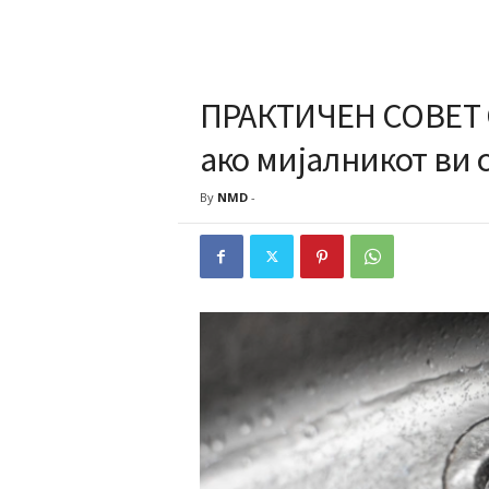
ПРАКТИЧЕН СОВЕТ
ако мијалникот ви с
By
NMD
-