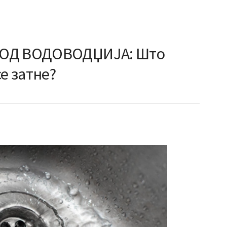
 ОД ВОДОВОДЏИЈА: Што
е затне?