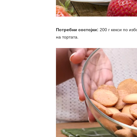
Потребни состојки:
200 г кекси по изб
на тортата.