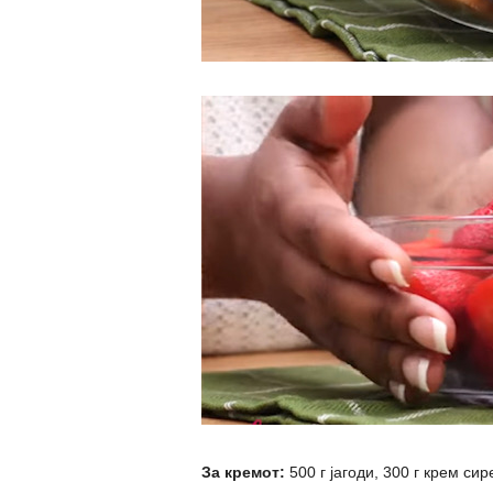
За кремот:
500 г јагоди, 300 г крем с