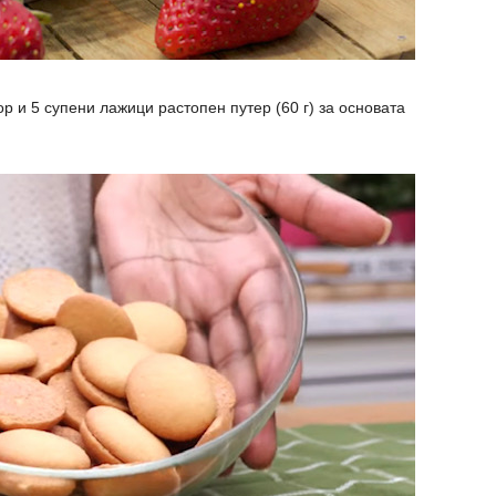
ор и 5 супени лажици растопен путер (60 г) за основата