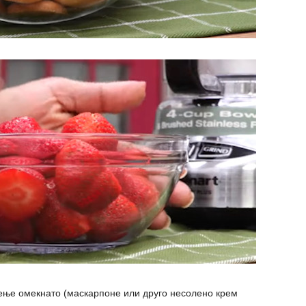
ирење омекнато (маскарпоне или друго несолено крем