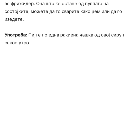
во фрижидер. Она што ќе остане од пулпата на
состојките, можете да го сварите како џем или да го
изедете.
Употреба:
Пијте по една ракиена чашка од овој сируп
секое утро.