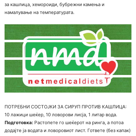
за кашлица, хемороиди, бубрежни камења и
намалување на температурата.
ПОТРЕБНИ СОСТОЈКИ ЗА СИРУП ПРОТИВ КАШЛИЦА:
10 лажици шеќер, 10 ловорови лисја, 1 литар вода.
Подготовка:
Растопете го шеќерот на ринга, а потоа
додајте ја водата и ловоровиот лист. Гответе (без капак)