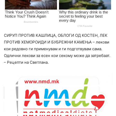
СИРУП ПРОТИВ КАШЛИЦА, ОБЛОГИ ОД КОСТЕН, ЛЕК
ПРОТИВ ХЕМОРОИДИ И БУБРЕЖНИ КАМЕЊА – лекови
кои редовно ги применувам и ги подготвувам сама.
Одлични лекови за есен кои секому може да затребаат.
– Рецепти на Светлана.