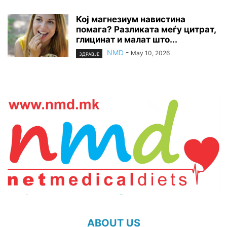
Кој магнезиум навистина
помага? Разликата меѓу цитрат,
глицинат и малат што...
NMD
-
May 10, 2026
ЗДРАВЈЕ
ABOUT US