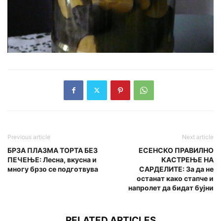
Previous article
Next article
БРЗА ПЛАЗМА ТОРТА БЕЗ
ЕСЕНСКО ПРАВИЛНО
ПЕЧЕЊЕ: Лесна, вкусна и
КАСТРЕЊЕ НА
многу брзо се подготвува
САРДЕЛИТЕ: За да не
останат како стапче и
напролет да бидат бујни
RELATED ARTICLES