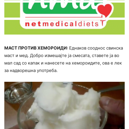
МАСТ ПРОТИВ ХЕМОРОИДИ:
Еднаков сооднос свинска
маст и мед. Добро измешајте ја смесата, ставете ја во
мал сад со капак и нанесете на хемороидите, ова е лек
за надворешна употреба.