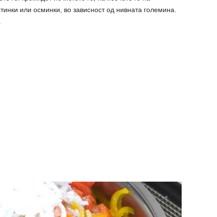
ртинки или осминки, во зависност од нивната големина.
.