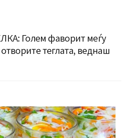
ЛКА: Голем фаворит меѓу
 отворите теглата, веднаш