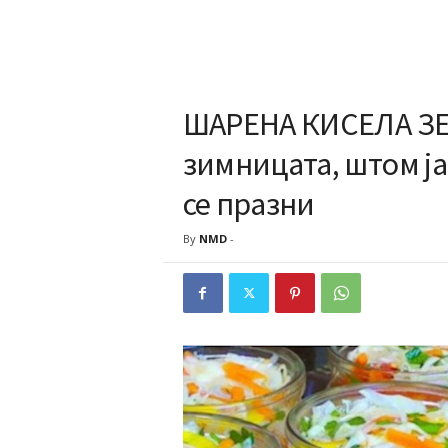
ШАРЕНА КИСЕЛА ЗЕ
зимницата, штом ја
се празни
By
NMD
-