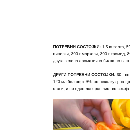
ПОТРЕБНИ СОСТОЈКИ:
1,5 кг зелка, 
пиперки, 300 г моркови, 300 г кромид, 
друга зелена ароматична билка по ваш 
ДРУГИ ПОТРЕБНИ СОСТОЈКИ:
60 г со
120 мл бел оцет 9%, по неколку зрна цр
стави, и по еден ловоров лист во секоја 