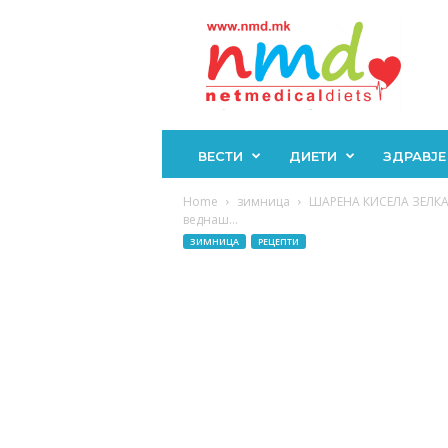
Н
М
Д
ВЕСТИ
ДИЕТИ
ЗДРАВЈЕ
Home
зимница
ШАРЕНА КИСЕЛА ЗЕЛКА: 
веднаш...
ЗИМНИЦА
РЕЦЕПТИ