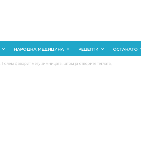
НАРОДНА МЕДИЦИНА
РЕЦЕПТИ
ОСТАНАТО
Голем фаворит меѓу зимницата, штом ја отворите теглата,