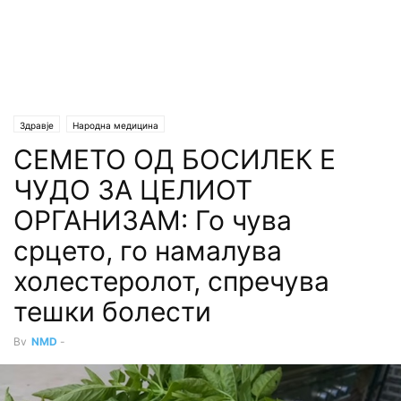
Здравје
Народна медицина
СЕМЕТО ОД БОСИЛЕК Е
ЧУДО ЗА ЦЕЛИОТ
ОРГАНИЗАМ: Го чува
срцето, го намалува
холестеролот, спречува
тешки болести
By
NMD
-