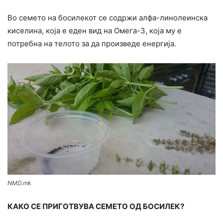
Во семето на босилекот се содржи алфа-линолеинска
киселина, која е еден вид на Омега-3, која му е
потребна на телото за да произведе енергија.
NMD.mk
КАКО СЕ ПРИГОТВУВА СЕМЕТО ОД БОСИЛЕК?