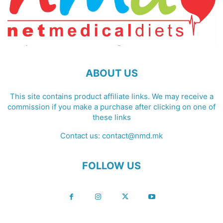
ABOUT US
This site contains product affiliate links. We may receive a
commission if you make a purchase after clicking on one of
these links
Contact us:
contact@nmd.mk
FOLLOW US