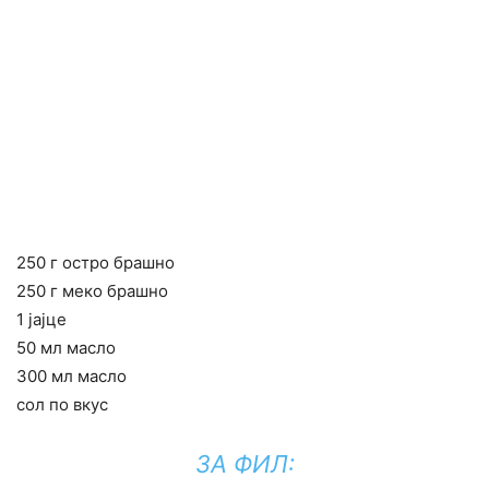
250 г остро брашно
250 г меко брашно
1 јајце
50 мл масло
300 мл масло
сол по вкус
ЗА ФИЛ: