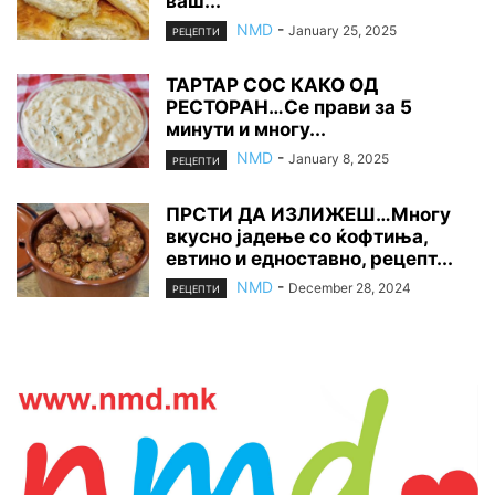
ваш...
NMD
-
January 25, 2025
РЕЦЕПТИ
ТАРТАР СОС КАКО ОД
РЕСТОРАН…Се прави за 5
минути и многу...
NMD
-
January 8, 2025
РЕЦЕПТИ
ПРСТИ ДА ИЗЛИЖЕШ…Многу
вкусно јадење со ќофтиња,
евтино и едноставно, рецепт...
NMD
-
December 28, 2024
РЕЦЕПТИ