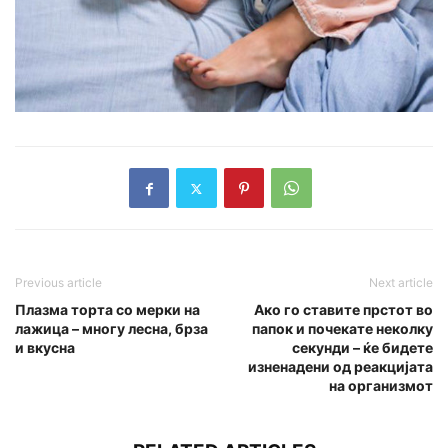
Previous article
Next article
Плазма торта со мерки на
Ако го ставите прстот во
лажица – многу лесна, брза
папок и почекате неколку
и вкусна
секунди – ќе бидете
изненадени од реакцијата
на организмот