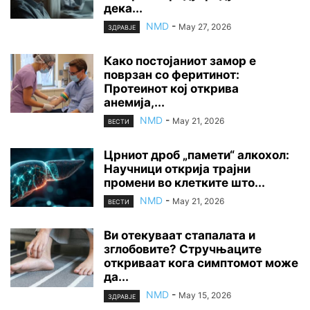
дека...
NMD
-
May 27, 2026
ЗДРАВЈЕ
Како постојаниот замор е
поврзан со феритинот:
Протеинот кој открива
анемија,...
NMD
-
May 21, 2026
ВЕСТИ
Црниот дроб „памети“ алкохол:
Научници открија трајни
промени во клетките што...
NMD
-
May 21, 2026
ВЕСТИ
Ви отекуваат стапалата и
зглобовите? Стручњаците
откриваат кога симптомот може
да...
NMD
-
May 15, 2026
ЗДРАВЈЕ