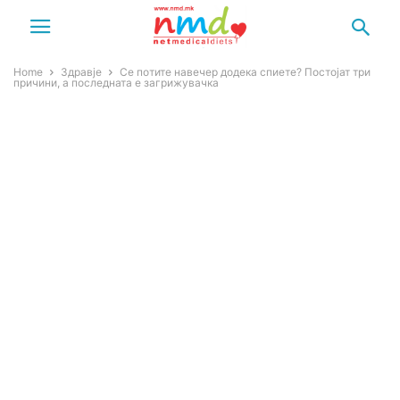
Home
Здравје
Се потите навечер додека спиете? Постојат три
причини, а последната е загрижувачка