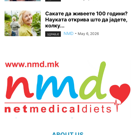
Сакате да живеете 100 години?
Науката открива што да јадете,
колку...
NMD
-
May 6, 2026
ЗДРАВЈЕ
ABOUT US