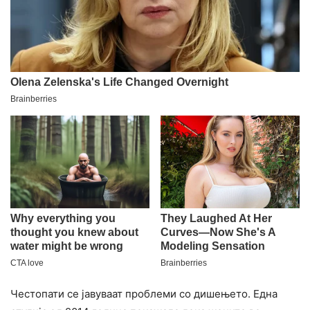
Честопати се јавуваат проблеми со дишењето. Една