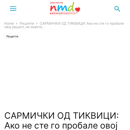
Home
Рецепти
САРМИЧКИ ОД ТИКВИЦИ: Ако не сте го пробале
овој рецепт, не знаете...
Рецепти
САРМИЧКИ ОД ТИКВИЦИ:
Ако не сте го пробале овој