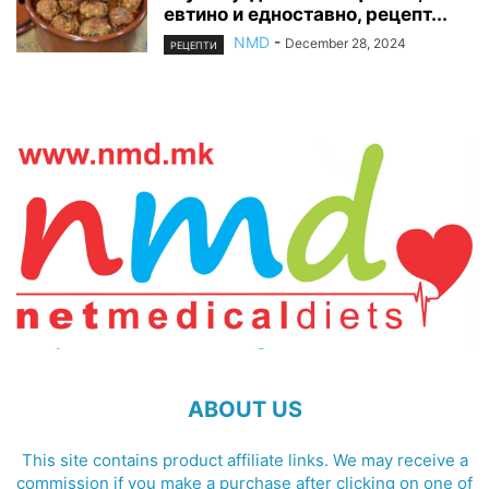
евтино и едноставно, рецепт...
NMD
-
December 28, 2024
РЕЦЕПТИ
ABOUT US
This site contains product affiliate links. We may receive a
commission if you make a purchase after clicking on one of