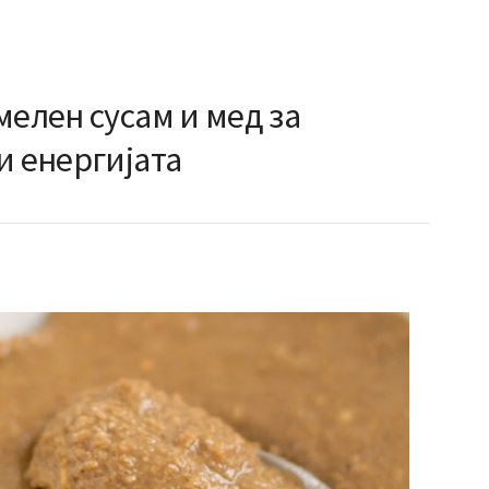
мелен сусам и мед за
и енергијата