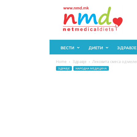
Н
М
Д
ВЕСТИ
ДИЕТИ
ЗДРАВЈЕ
Home
Здравје
Лековита смеса од мелен
ЗДРАВЈЕ
НАРОДНА МЕДИЦИНА