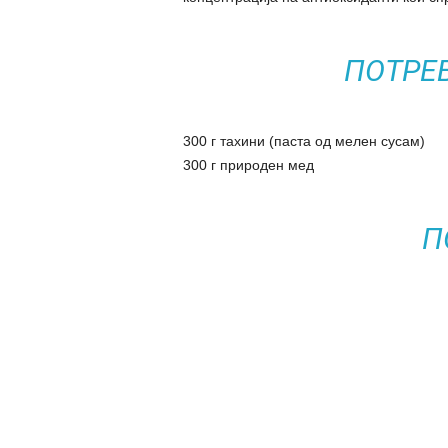
ПОТРЕ
300 г тахини (паста од мелен сусам)
300 г природен мед
П