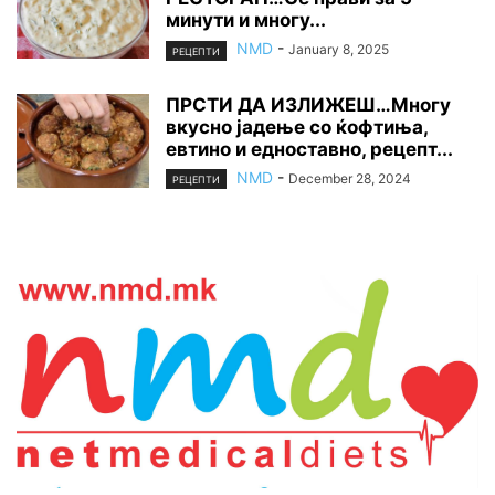
минути и многу...
NMD
-
January 8, 2025
РЕЦЕПТИ
ПРСТИ ДА ИЗЛИЖЕШ…Многу
вкусно јадење со ќофтиња,
евтино и едноставно, рецепт...
NMD
-
December 28, 2024
РЕЦЕПТИ