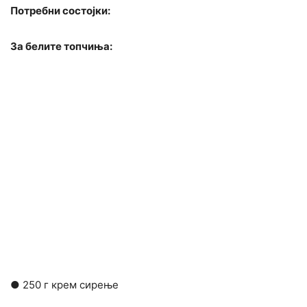
Потребни состојки:
За белите топчиња:
● 250 г крем сирење