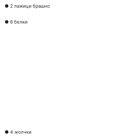
● 2 лажици брашно
● 6 белки
● 4 жолчки