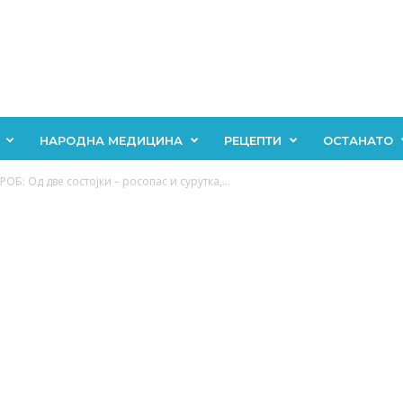
НАРОДНА МЕДИЦИНА
РЕЦЕПТИ
ОСТАНАТО
Б: Од две состојки – росопас и сурутка,...