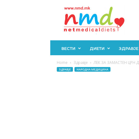
Н
М
Д
ВЕСТИ
ДИЕТИ
ЗДРАВЈЕ
Home
Здравје
ЛЕК ЗА ЗАМАСТЕН ЦРН ДРО
ЗДРАВЈЕ
НАРОДНА МЕДИЦИНА