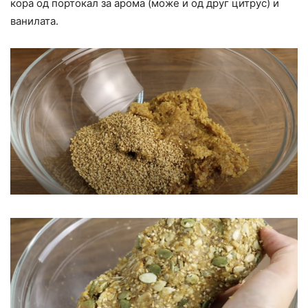
кора од портокал за арома (може и од друг цитрус) и
ванилата.