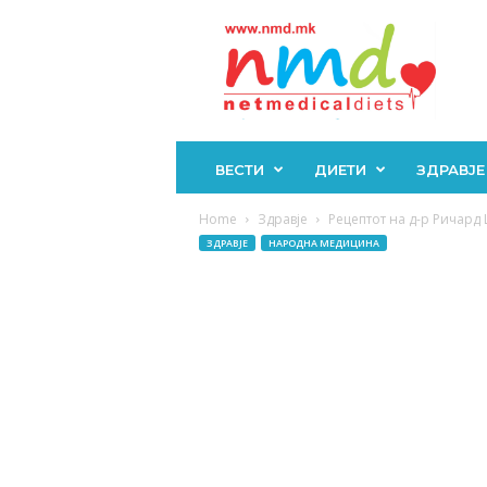
Н
М
Д
ВЕСТИ
ДИЕТИ
ЗДРАВЈЕ
Home
Здравје
Рецептот на д-р Ричард
ЗДРАВЈЕ
НАРОДНА МЕДИЦИНА