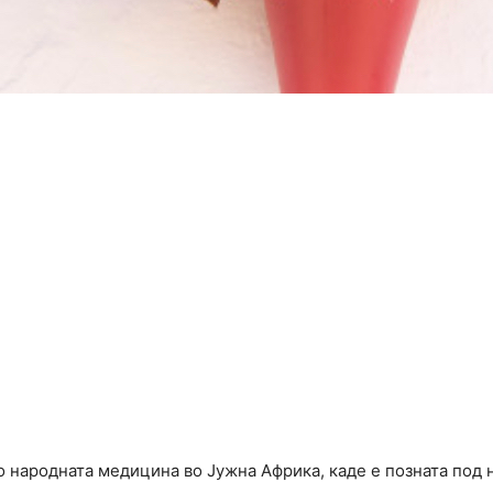
о народната медицина во Јужна Африка, каде е позната под н