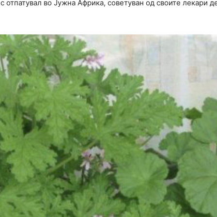
 отпатувал во Јужна Африка, советуван од своите лекари д