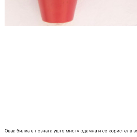
Оваа билка e позната уште многу одамна и се користела в