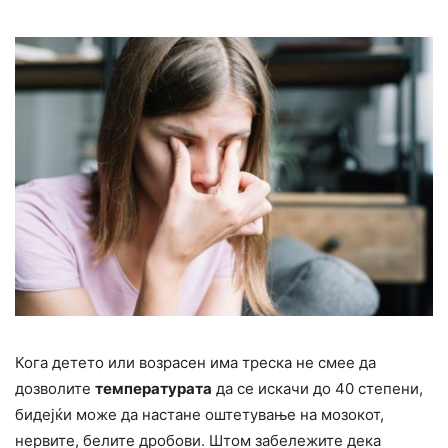
Кога детето или возрасен има треска не смее да
дозволите
температурата
да се искачи до 40 степени,
бидејќи може да настане оштетување на мозокот,
нервите, белите дробови. Штом забележите дека