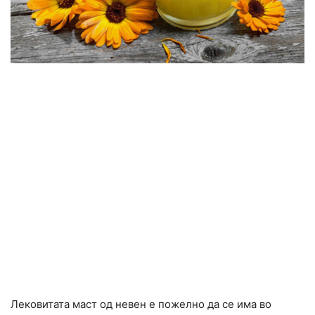
Лековитата маст од невен е пожелно да се има во