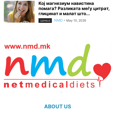
Кој магнезиум навистина
помага? Разликата меѓу цитрат,
глицинат и малат што...
NMD
-
May 10, 2026
ЗДРАВЈЕ
ABOUT US