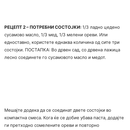
РЕЦЕПТ 2 – ПОТРЕБНИ СОСТОЈКИ:
1/3 ладно цедено
сусамово масло, 1/3 мед, 1/3 мелени ореви. Или
едноставно, користете еднаква количина од сите три
состојки. ПОСТАПКА: Во дрвен сад, со дрвена лажица
лесно соединете го сусамовото масло и медот.
Мешајте додека да се соединат двете состојки во
компактна смеса. Кога ќе се добие убава паста, додајте
ги претходно сомелените ореви и повторно