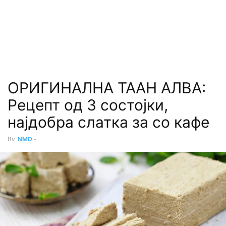
ОРИГИНАЛНА ТААН АЛВА:
Рецепт од 3 состојки,
најдобра слатка за со кафе
By
NMD
-