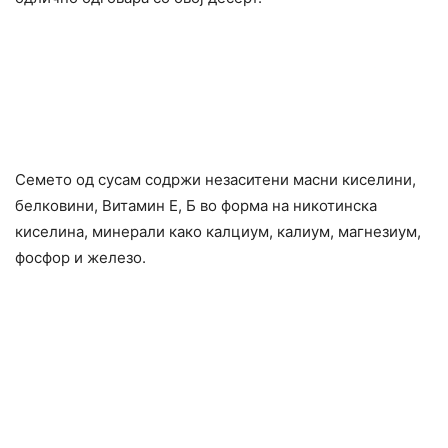
Семето од сусам содржи незаситени масни киселини,
белковини, Витамин Е, Б во форма на никотинска
киселина, минерали како калциум, калиум, магнезиум,
фосфор и железо.