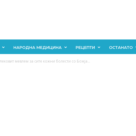
НАРОДНА МЕДИЦИНА
РЕЦЕПТИ
ОСТАНАТО
ековит мевлем за сите кожни болести со Божја...