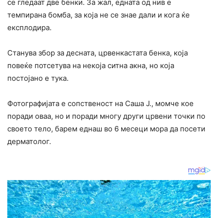
се гледаат две бенки. За жал, едната од нив е
темпирана бомба, за која не се знае дали и кога ќе
експлодира.
Станува збор за десната, црвенкастата бенка, која
повеќе потсетува на некоја ситна акна, но која
постојано е тука.
Фотографијата е сопственост на Саша Ј., момче кое
поради оваа, но и поради многу други црвени точки по
своето тело, барем еднаш во 6 месеци мора да посети
дерматолог.