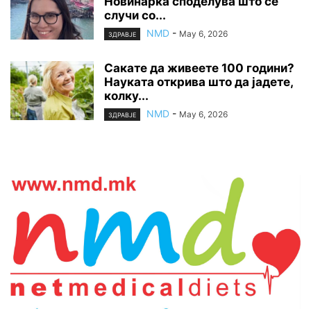
Новинарка споделува што се
случи со...
NMD
-
May 6, 2026
ЗДРАВЈЕ
Сакате да живеете 100 години?
Науката открива што да јадете,
колку...
NMD
-
May 6, 2026
ЗДРАВЈЕ