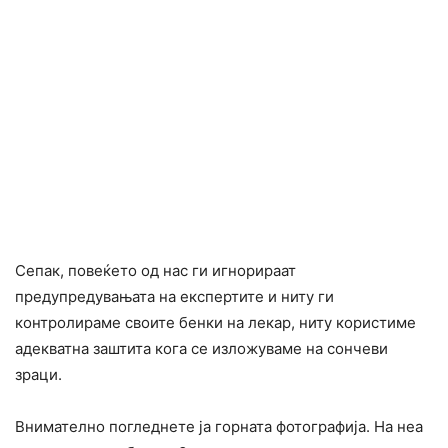
Сепак, повеќето од нас ги игнорираат
предупредувањата на експертите и ниту ги
контролираме своите бенки на лекар, ниту користиме
адекватна заштита кога се изложуваме на сончеви
зраци.
Внимателно погледнете ја горната фотографија. На неа