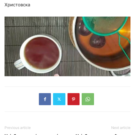
Христовска
Previous article
Next article