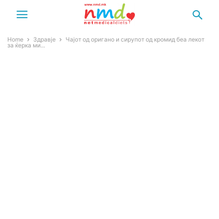
Home
Здравје
Чајот од оригано и сирупот од кромид беа лекот
за ќерка ми...