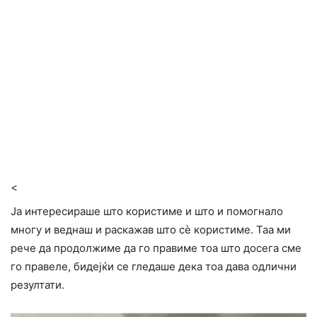
<
Ја интересираше што користиме и што и помогнало
многу и веднаш и раскажав што сè користиме. Таа ми
рече да продолжиме да го правиме тоа што досега сме
го правеле, бидејќи се гледаше дека тоа дава одлични
резултати.