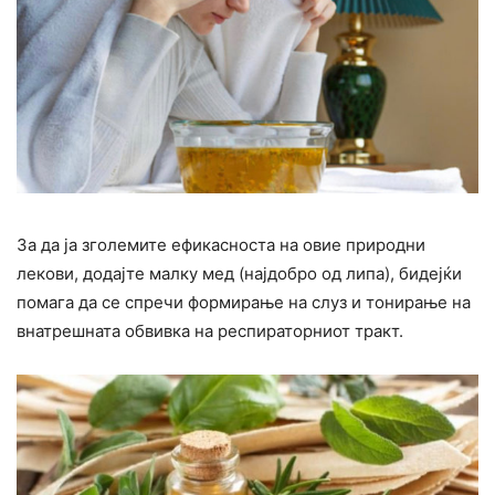
За да ја зголемите ефикасноста на овие природни
лекови, додајте малку мед (најдобро од липа), бидејќи
помага да се спречи формирање на слуз и тонирање на
внатрешната обвивка на респираторниот тракт.