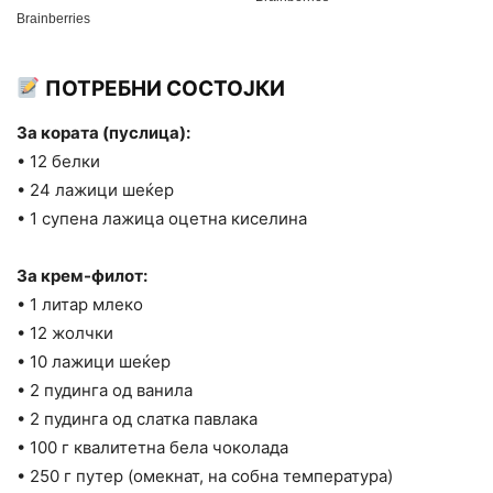
ПОТРЕБНИ СОСТОЈКИ
За кората (пуслица):
• 12 белки
• 24 лажици шеќер
• 1 супена лажица оцетна киселина
За крем-филот:
• 1 литар млеко
• 12 жолчки
• 10 лажици шеќер
• 2 пудинга од ванила
• 2 пудинга од слатка павлака
• 100 г квалитетна бела чоколада
• 250 г путер (омекнат, на собна температура)