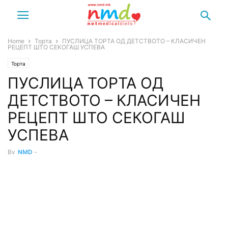
Home
Торта
ПУСЛИЦА ТОРТА ОД ДЕТСТВОТО – КЛАСИЧЕН
РЕЦЕПТ ШТО СЕКОГАШ УСПЕВА
Торта
ПУСЛИЦА ТОРТА ОД
ДЕТСТВОТО – КЛАСИЧЕН
РЕЦЕПТ ШТО СЕКОГАШ
УСПЕВА
By
NMD
-