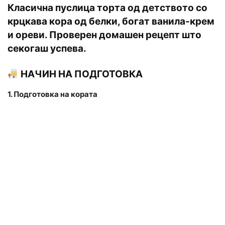
Класична пуслица торта од детството со
крцкава кора од белки, богат ванила-крем
и ореви. Проверен домашен рецепт што
секогаш успева.
НАЧИН НА ПОДГОТОВКА
1. Подготовка на кората