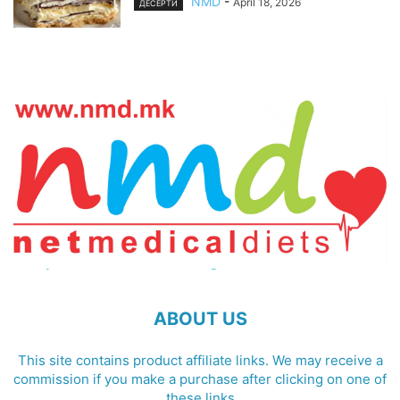
NMD
-
April 18, 2026
ДЕСЕРТИ
ABOUT US
This site contains product affiliate links. We may receive a
commission if you make a purchase after clicking on one of
these links