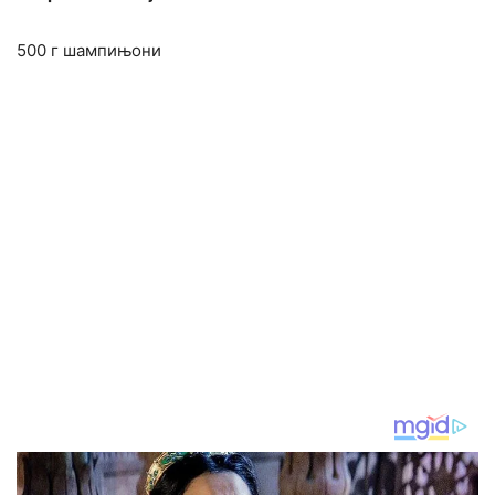
500 г шампињони