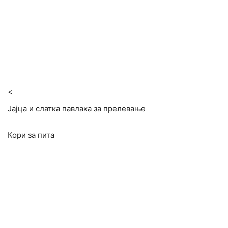
<
Јајца и слатка павлака за прелевање
Кори за пита