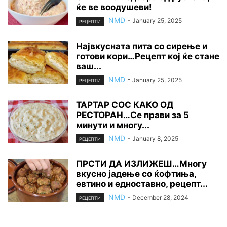
ќе ве воодушеви!
NMD
-
January 25, 2025
РЕЦЕПТИ
Највкусната пита со сирење и
готови кори…Рецепт кој ќе стане
ваш...
NMD
-
January 25, 2025
РЕЦЕПТИ
ТАРТАР СОС КАКО ОД
РЕСТОРАН…Се прави за 5
минути и многу...
NMD
-
January 8, 2025
РЕЦЕПТИ
ПРСТИ ДА ИЗЛИЖЕШ…Многу
вкусно јадење со ќофтиња,
евтино и едноставно, рецепт...
NMD
-
December 28, 2024
РЕЦЕПТИ