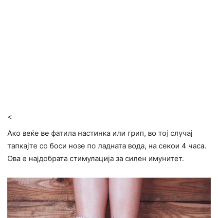
<
Ако веќе ве фатила настинка или грип, во тој случај
тапкајте со боси нозе по ладната вода, на секои 4 часа.
Ова е најдобрата стимулација за силен имунитет.