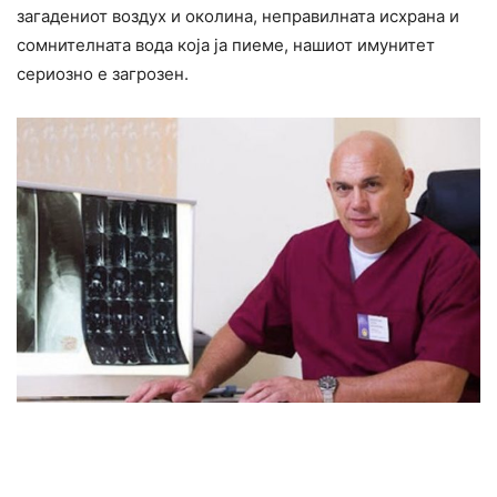
загадениот воздух и околина, неправилната исхрана и
сомнителната вода која ја пиеме, нашиот имунитет
сериозно е загрозен.