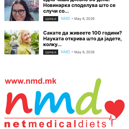
Новинарка споделува што се
случи со...
NMD
-
May 6, 2026
ЗДРАВЈЕ
Сакате да живеете 100 години?
Науката открива што да јадете,
колку...
NMD
-
May 6, 2026
ЗДРАВЈЕ