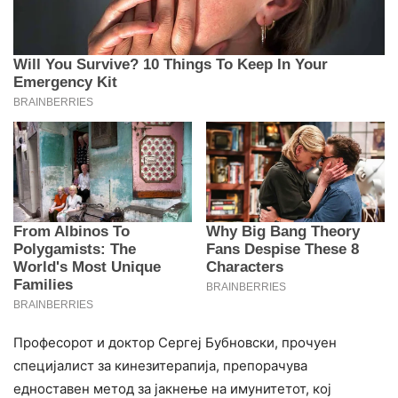
Професорот и доктор Сергеј Бубновски, прочуен
специјалист за кинезитерапија, препорачува
едноставен метод за јакнење на имунитетот, кој