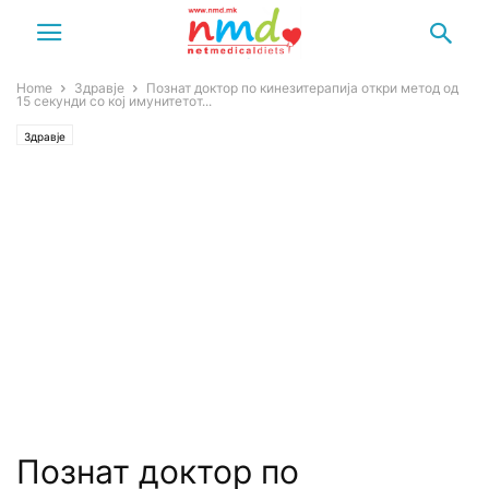
Home
Здравје
Познат доктор по кинезитерапија откри метод од
15 секунди со кој имунитетот...
Здравје
Познат доктор по