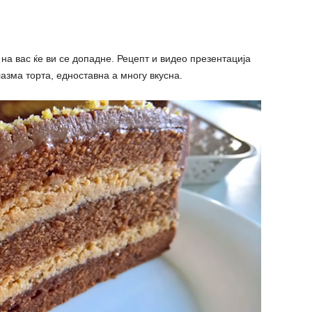
на вас ќе ви се допадне. Рецепт и видео презентација
азма торта, едноставна а многу вкусна.