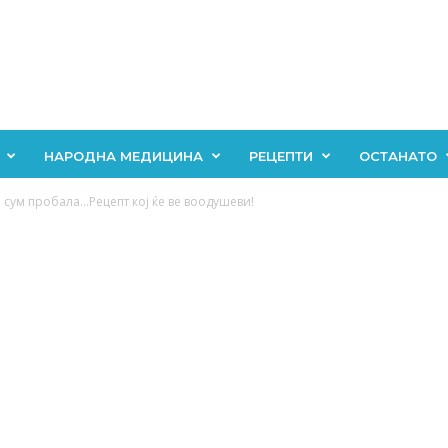
НАРОДНА МЕДИЦИНА
РЕЦЕПТИ
ОСТАНАТО
 сум пробала…Рецепт кој ќе ве воодушеви!