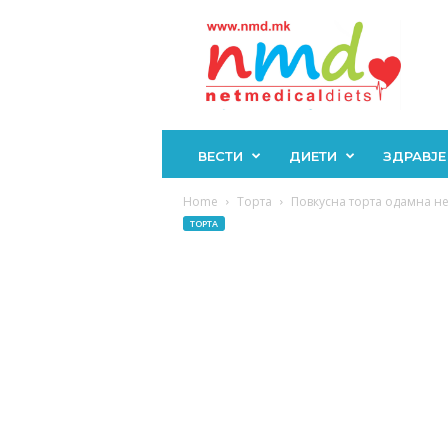
Н
М
Д
ВЕСТИ
ДИЕТИ
ЗДРАВЈЕ
Home
Торта
Повкусна торта одамна не
ТОРТА