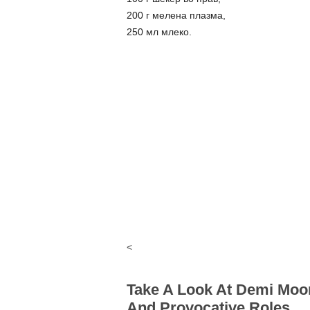
200 г мелена плазма,
250 мл млеко.
<