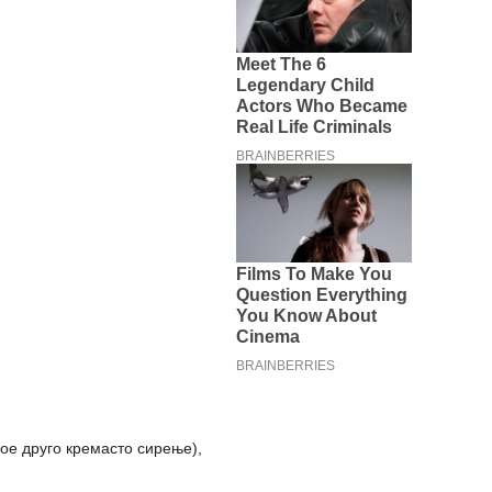
ое друго кремасто сирење),