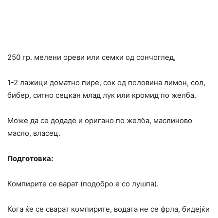
250 гр. мелени ореви или семки од сончоглед,
1-2 лажици доматно пире, сок од половина лимон, сол,
бибер, ситно сецкан млад лук или кромид по желба.
Може да се додаде и оригано по желба, маслиново
масло, власец.
Подготовка:
Компирите се варат (подобро е со лушпа).
Кога ќе се сварат компирите, водата не се фрла, бидејќи