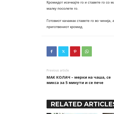
Кромидот исечкајте го и ставете го со м
малку посолете го.
Готовиот качамак ставете го во чинија,
приготвениот кромид.
Previous article
МАК КОЛАЧ – мерки на чаша, се
микса за 5 минути и се пече
RELATED ARTICLE