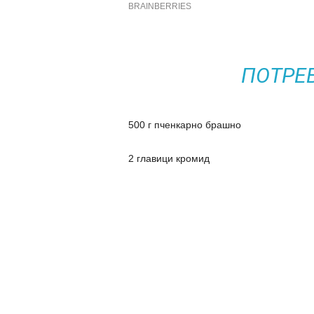
ПОТРЕ
500 г пченкарно брашно
2 главици кромид