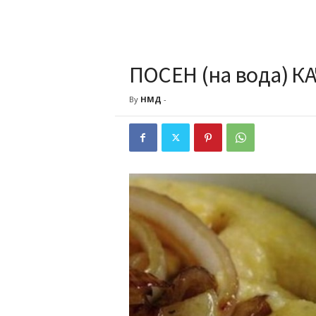
ПОСЕН (на вода) 
By
НМД
-