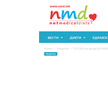
Н
М
Д
ВЕСТИ
ДИЕТИ
ЗДРАВЈЕ
Home
Рецепти
ПОСЕН (на вода) КАЧА
РЕЦЕПТИ