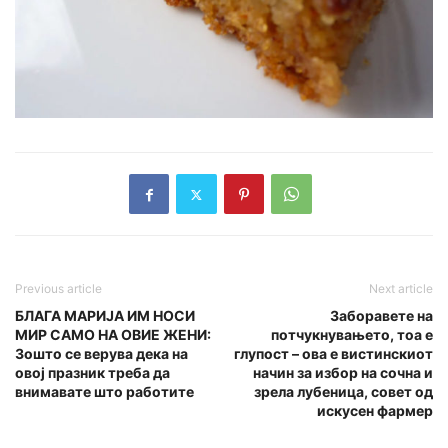
Previous article
Next article
БЛАГА МАРИЈА ИМ НОСИ
Заборавете на
МИР САМО НА ОВИЕ ЖЕНИ:
потчукнувањето, тоа е
Зошто се верува дека на
глупост – ова е вистинскиот
овој празник треба да
начин за избор на сочна и
внимавате што работите
зрела лубеница, совет од
искусен фармер