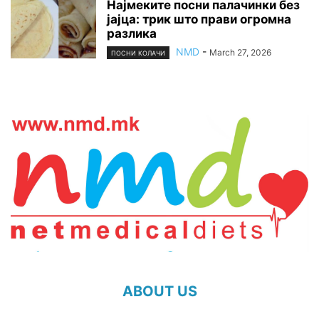
Најмеките посни палачинки без
јајца: трик што прави огромна
разлика
NMD
-
March 27, 2026
ПОСНИ КОЛАЧИ
ABOUT US