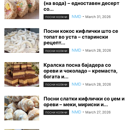
(на вода) – едноставен десерт
со...
NMD
-
March 31, 2026
ПОСНИ КОЛАЧИ
Посни кокос кифлички што се
топат во уста – старински
рецепт...
NMD
-
March 28, 2026
ПОСНИ КОЛАЧИ
Кралска посна бајадера со
ореви и чоколадо – кремаста,
богата и...
NMD
-
March 28, 2026
ПОСНИ КОЛАЧИ
Посни слатки кифлички со џем и
ореви – меки, мирисни и...
NMD
-
March 27, 2026
ПОСНИ КОЛАЧИ