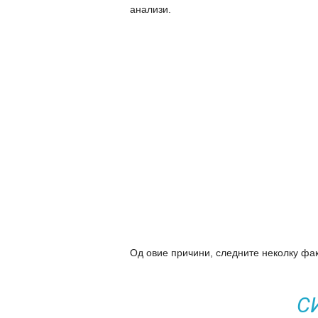
анализи.
Од овие причини, следните неколку факт
С