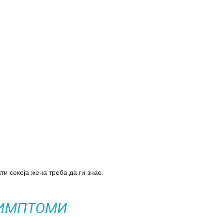
и секоја жена треба да ги знае.
ИМПТОМИ