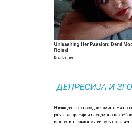
ДЕПРЕСИЈА И ЗГ
И како да сите наведени симптоми не се
јавува депресија и поради тоа потребно
останатите симптоми се првут, покачен 