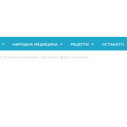
НАРОДНА МЕДИЦИНА
РЕЦЕПТИ
ОСТАНАТО
се цисти на јајниците, туку нешто друго: 6 помалку...