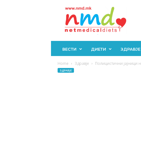
Н
М
Д
ВЕСТИ
ДИЕТИ
ЗДРАВЈЕ
Home
Здравје
Полицистични јајници не 
ЗДРАВЈЕ