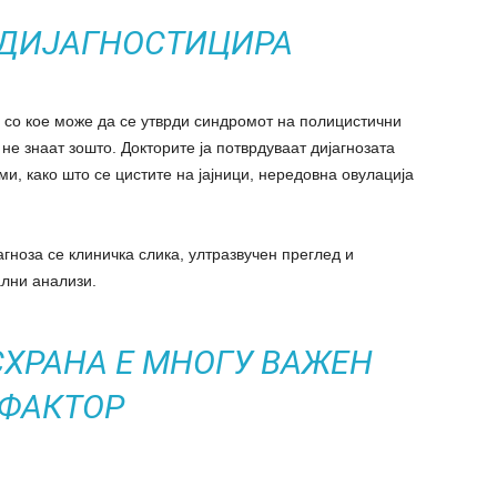
 ДИЈАГНОСТИЦИРА
 со кое може да се утврди синдромот на полицистични
а не знаат зошто. Докторите ја потврдуваат дијагнозата
и, како што се цистите на јајници, нередовна овулација
гноза се клиничка слика, ултразвучен преглед и
ални анализи.
СХРАНА Е МНОГУ ВАЖЕН
ФАКТОР