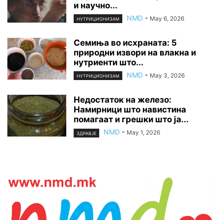
и научно...
NMD
-
May 6, 2026
НУТРИЦИОНИЗАМ
Семиња во исхраната: 5
природни извори на влакна и
нутриенти што...
NMD
-
May 3, 2026
НУТРИЦИОНИЗАМ
Недостаток на железо:
Намирници што навистина
помагаат и грешки што ја...
NMD
-
May 1, 2026
ЗДРАВЈЕ