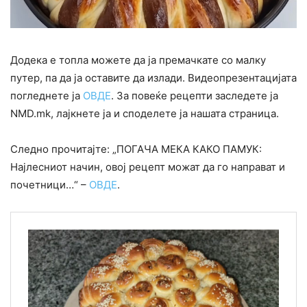
Додека е топла можете да ја премачкате со малку
путер, па да ја оставите да излади. Видеопрезентацијата
погледнете ја
ОВДЕ
. За повеќе рецепти заследете ја
NMD.mk, лајкнете ја и споделете ја нашата страница.
Следно прочитајте: „ПОГАЧА МЕКА КАКО ПАМУК:
Најлесниот начин, овој рецепт можат да го направат и
почетници…“ –
ОВДЕ
.