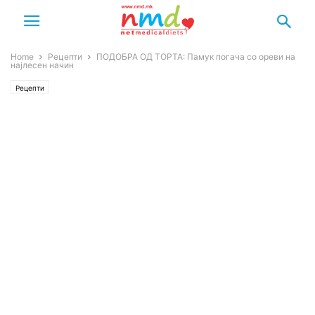
Home
Рецепти
ПОДОБРА ОД ТОРТА: Памук погача со ореви на
најлесен начин
Рецепти