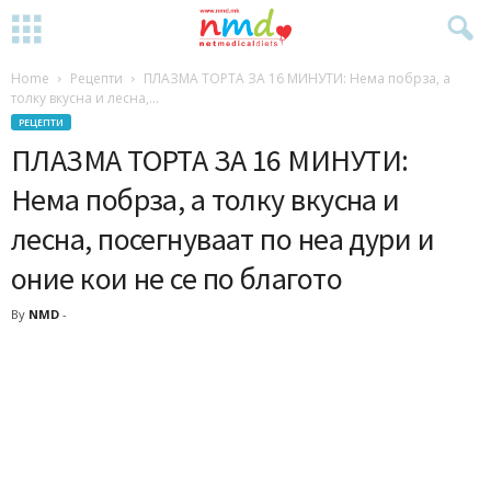
Home
Рецепти
ПЛАЗМА ТОРТА ЗА 16 МИНУТИ: Нема побрза, а
толку вкусна и лесна,...
РЕЦЕПТИ
ПЛАЗМА ТОРТА ЗА 16 МИНУТИ:
Нема побрза, а толку вкусна и
лесна, посегнуваат по неа дури и
оние кои не се по благото
By
NMD
-