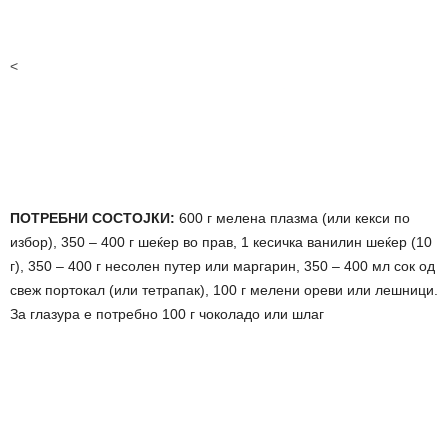
<
ПОТРЕБНИ СОСТОЈКИ:
600 г мелена плазма (или кекси по
избор), 350 – 400 г шеќер во прав, 1 кесичка ванилин шеќер (10
г), 350 – 400 г несолен путер или маргарин, 350 – 400 мл сок од
свеж портокал (или тетрапак), 100 г мелени ореви или лешници.
За глазура е потребно 100 г чоколадо или шлаг