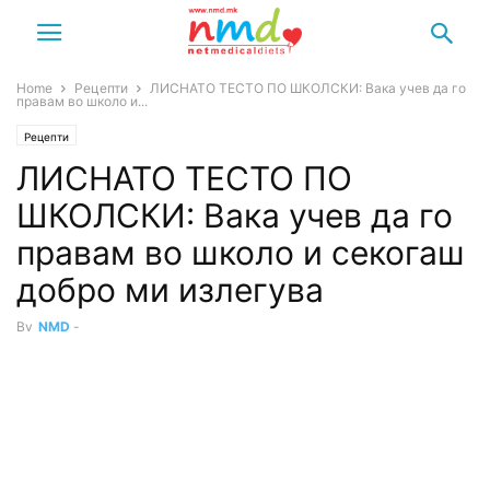
Home
Рецепти
ЛИСНАТО ТЕСТО ПО ШКОЛСКИ: Вака учев да го
правам во школо и...
Рецепти
ЛИСНАТО ТЕСТО ПО
ШКОЛСКИ: Вака учев да го
правам во школо и секогаш
добро ми излегува
By
NMD
-