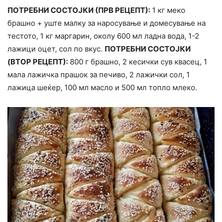
ПОТРЕБНИ СОСТОЈКИ (ПРВ РЕЦЕПТ):
1 кг меко
брашно + уште малку за наросување и домесување на
тестото, 1 кг маргарин, околу 600 мл ладна вода, 1-2
лажици оцет, сол по вкус.
ПОТРЕБНИ СОСТОЈКИ
(ВТОР РЕЦЕПТ):
800 г брашно, 2 кесички сув квасец, 1
мала лажичка прашок за печиво, 2 лажички сол, 1
лажица шеќер, 100 мл масло и 500 мл топло млеко.