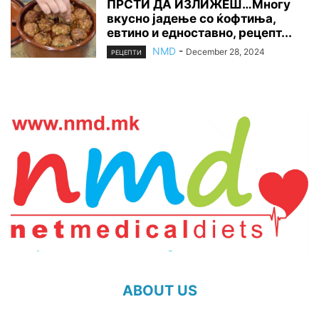
ПРСТИ ДА ИЗЛИЖЕШ…Многу
вкусно јадење со ќофтиња,
евтино и едноставно, рецепт...
NMD
-
December 28, 2024
РЕЦЕПТИ
ABOUT US