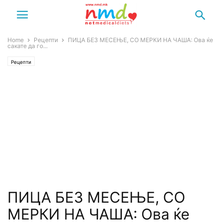
Home
Рецепти
ПИЦА БЕЗ МЕСЕЊЕ, СО МЕРКИ НА ЧАША: Ова ќе
сакате да го...
Рецепти
ПИЦА БЕЗ МЕСЕЊЕ, СО
МЕРКИ НА ЧАША: Ова ќе