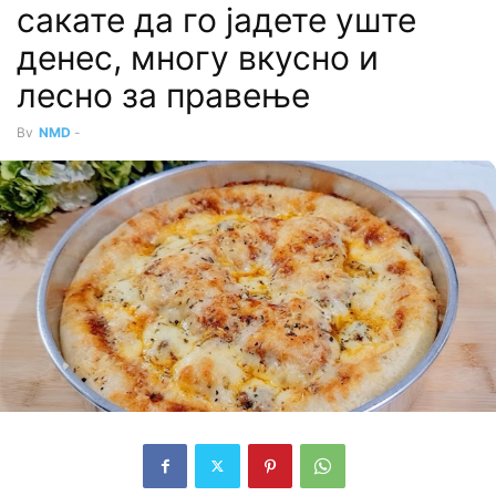
сакате да го јадете уште
денес, многу вкусно и
лесно за правење
By
NMD
-