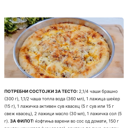
ПОТРЕБНИ СОСТОЈКИ ЗА ТЕСТО:
2,1/4 чаши брашно
(300 г), 1,1/2 чаша топла вода (360 мл), 1 лажица шеќер
(15 г), 1 лажичка активен сув квасец (5 г сув или 15 г
свеж квасец), 2 лажици масло (30 мл), 1 лажичка сол (5
г).
ЗА ФИЛОТ:
ќофтиња варени во сос од домати, 150 г