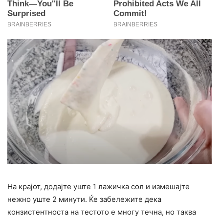
На крајот, додајте уште 1 лажичка сол и измешајте
нежно уште 2 минути. Ќе забележите дека
конзистентноста на тестото е многу течна, но таква