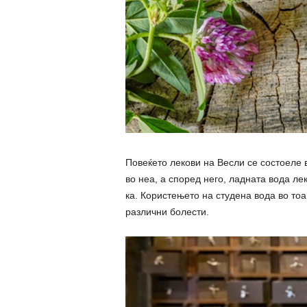
Повеќето лекови на Весли се состоеле 
во неа, а според него, ладната вода лек
ка. Користењето на студена вода во тоа
различни болести.