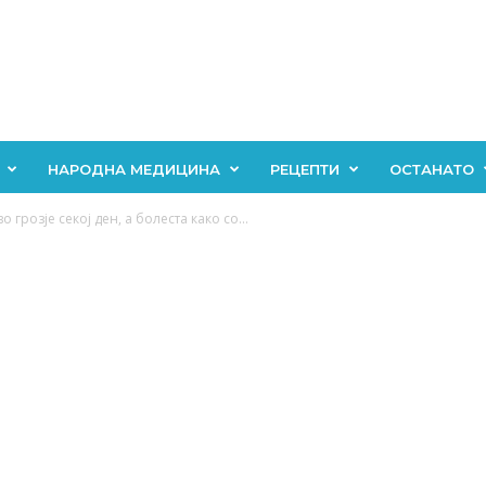
НАРОДНА МЕДИЦИНА
РЕЦЕПТИ
ОСТАНАТО
во грозје секој ден, а болеста како со...