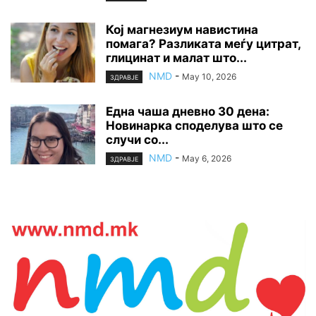
Кој магнезиум навистина
помага? Разликата меѓу цитрат,
глицинат и малат што...
NMD
-
May 10, 2026
ЗДРАВЈЕ
Една чаша дневно 30 дена:
Новинарка споделува што се
случи со...
NMD
-
May 6, 2026
ЗДРАВЈЕ