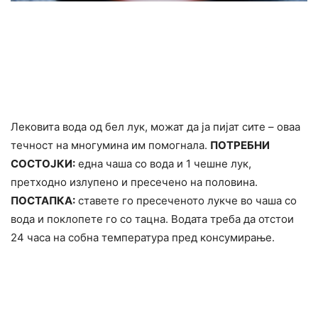
Лековита вода од бел лук, можат да ја пијат сите – оваа
течност на многумина им помогнала.
ПОТРЕБНИ
СОСТОЈКИ:
една чаша со вода и 1 чешне лук,
претходно излупено и пресечено на половина.
ПОСТАПКА:
ставете го пресеченото лукче во чаша со
вода и поклопете го со тацна. Водата треба да отстои
24 часа на собна температура пред конcyмирање.