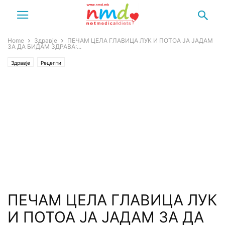
Home
Здравје
ПЕЧАМ ЦЕЛА ГЛАВИЦА ЛУК И ПОТОА ЈА ЈАДАМ
ЗА ДА БИДАМ ЗДРАВА:...
Здравје
Рецепти
ПЕЧАМ ЦЕЛА ГЛАВИЦА ЛУК
И ПОТОА ЈА ЈАДАМ ЗА ДА