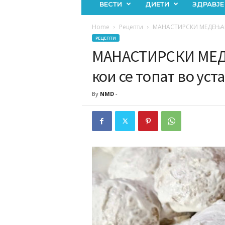
ВЕСТИ
ДИЕТИ
ЗДРАВЈЕ
Home
Рецепти
МАНАСТИРСКИ МЕДЕЊАЦИ: 
РЕЦЕПТИ
МАНАСТИРСКИ МЕД
кои се топат во уста
By
NMD
-