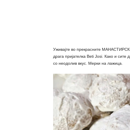
Уживајте во прекрасните МАНАСТИРСК
драга пријателка Beti Josi. Како и сите 
со неодолив вкус. Мерки на лажица.