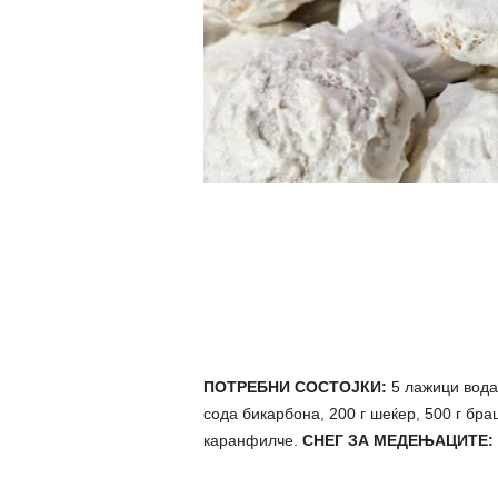
ПОТРЕБНИ СОСТОЈКИ:
5 лажици вода,
сода бикарбона, 200 г шеќер, 500 г браш
каранфилче.
СНЕГ ЗА МЕДЕЊАЦИТЕ: