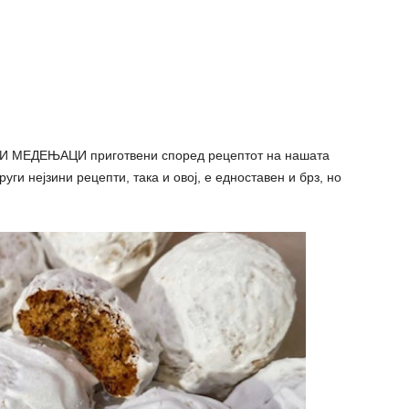
И МЕДЕЊАЦИ приготвени според рецептот на нашата
други нејзини рецепти, така и овој, е едноставен и брз, но