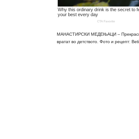
МАНАСТИРСКИ МЕДЕЊАЦИ – Прекрасни ме
вратат во детството. Фото и рецепт: Beti